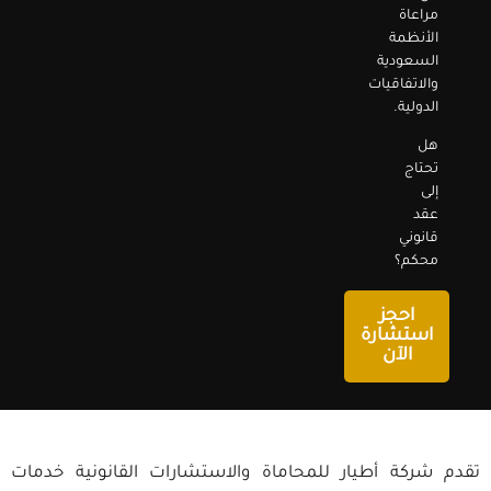
مراعاة
الأنظمة
السعودية
والاتفاقيات
الدولية.
هل
تحتاج
إلى
عقد
قانوني
محكم؟
احجز
استشارة
الآن
تقدم شركة أطيار للمحاماة والاستشارات القانونية خدمات