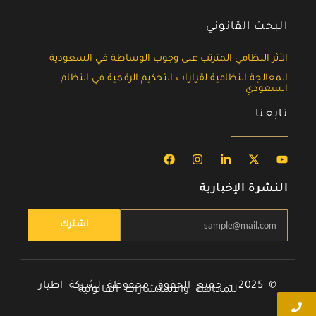
البحث القانوني
الأثر النظامي المترتب على وجوب الوساطة في السعودية
المعالجة النظامية لقرارات التحكيم الرقمية في النظام
السعودي
تابعنا
النشرة الإخبارية
اشترك
© 2025 – جميع الحقوق محفوظة لشركة اطيار
للمحاماة والاستشارات القانونية