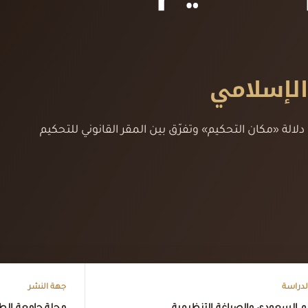
الإسلامي
لالة «مكان التحكيم» وتفرّق بين المقر القانوني للتحكيم
لدراسة
جهة النشر