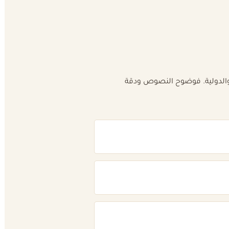
ة والدولية. فوضوح النصوص ودقة