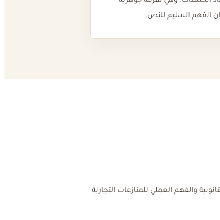
اد الجلسات؛ وهي تفرقة جوهرية
 الفهم السليم للنص.
نونية والفهم العملي للمنازعات التجارية