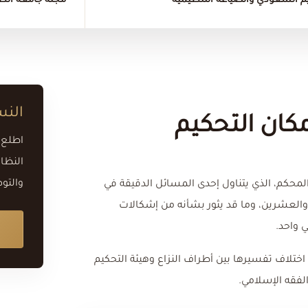
م السعودي والصياغة التنظيمية
مجلة جامعة الطا
النس
كان التحكيم
اطلع 
النظام
والتو
المحكم، الذي يتناول إحدى المسائل الدقيقة في
 والعشرين، وما قد يثور بشأنه من إشكالات
 واحد.
اختلاف تفسيرها بين أطراف النزاع وهيئة التحكيم
لفقه الإسلامي.