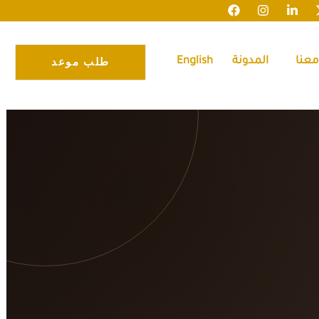
عنا
المدونة
English
طلب موعد