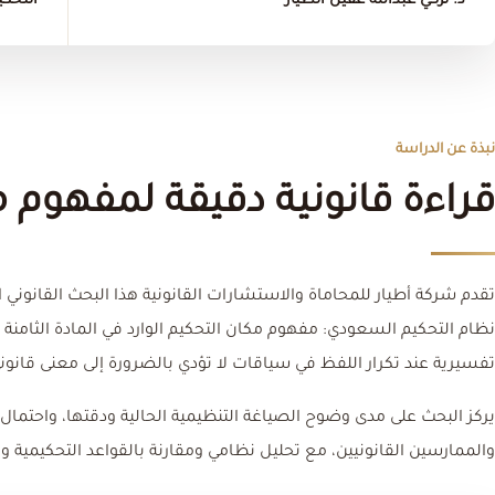
د. تركي عبدالله عقيل الطيار
التحكي
نبذة عن الدراسة
قراءة قانونية دقيقة لمفهوم م
تقدم شركة أطيار للمحاماة والاستشارات القانونية هذا البحث القانوني 
نظام التحكيم السعودي: مفهوم مكان التحكيم الوارد في المادة الثامنة
تفسيرية عند تكرار اللفظ في سياقات لا تؤدي بالضرورة إلى معنى قانوني
يركز البحث على مدى وضوح الصياغة التنظيمية الحالية ودقتها، واحتمال 
والممارسين القانونيين، مع تحليل نظامي ومقارنة بالقواعد التحكيمية وا