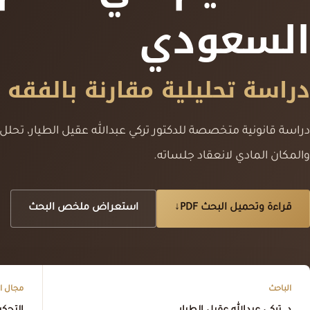
السعودي
دراسة تحليلية مقارنة بالفقه 
دراسة قانونية متخصصة للدكتور تركي عبدالله عقيل الطيار، تحلل د
والمكان المادي لانعقاد جلساته.
قراءة وتحميل البحث PDF
↓
استعراض ملخص البحث
الباحث
مجال ا