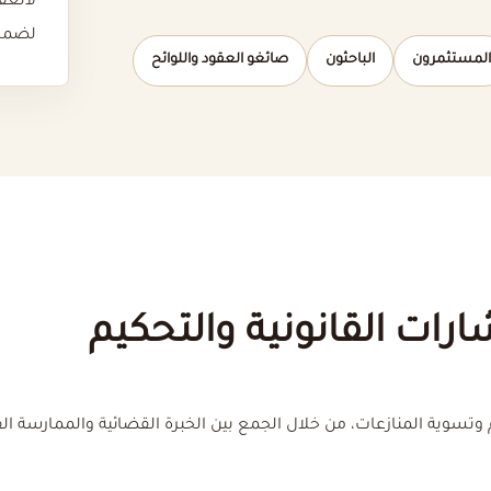
لانعق
لضمان
المستثمرون
الباحثون
صائغو العقود واللوائح
رات القانونية والتحكيم
وتسوية المنازعات، من خلال الجمع بين الخبرة القضائية والممارسة القا