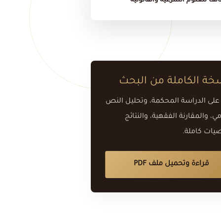
ئف للعلوم الشرعية والقانونية
خة الكاملة من البحث
على الدراسة المحكمة، وتحليل النص
ي، والمقارنة الفقهية، والنتائج
صيات كاملة.
قراءة وتحميل ملف PDF